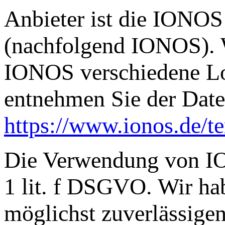
Anbieter ist die IONOS
(nachfolgend IONOS). W
IONOS verschiedene Log
entnehmen Sie der Dat
https://www.ionos.de/t
Die Verwendung von IO
1 lit. f DSGVO. Wir hab
möglichst zuverlässigen