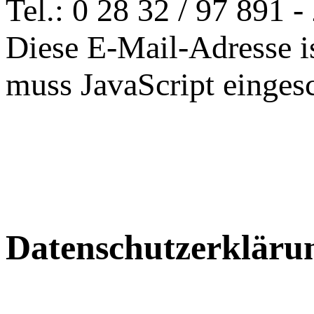
Tel.: 0 28 32 / 97 891 -
Diese E-Mail-Adresse i
muss JavaScript eingesc
Datenschutz­erkläru