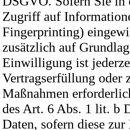
DSGVO. Sofern Sie in d
Zugriff auf Information
Fingerprinting) eingewi
zusätzlich auf Grundl
Einwilligung ist jederze
Vertragserfüllung oder 
Maßnahmen erforderlich
des Art. 6 Abs. 1 lit. 
Daten, sofern diese zur